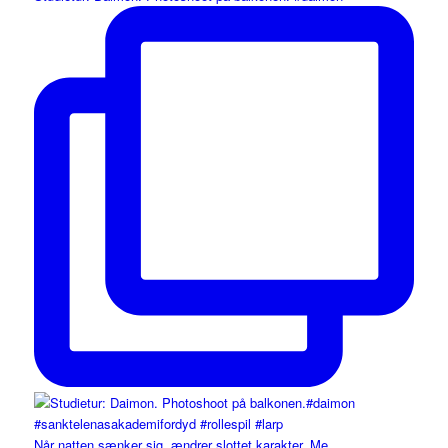
Når natten sænker sig, ændrer slottet karakter. Me