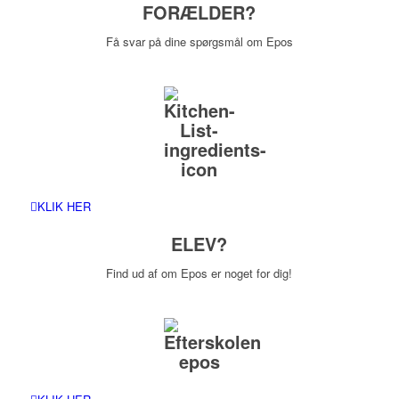
FORÆLDER?
Få svar på dine spørgsmål om Epos
KLIK HER
ELEV?
Find ud af om Epos er noget for dig!