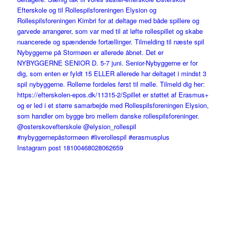
Instagram post 18100468028062659