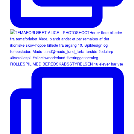
ROLLESPIL MED BEREDSKABSSTYRELSEN 16 elever har væ