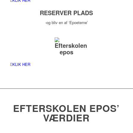
KLIK HER
RESERVER PLADS
-og bliv en af ‘Epoeterne’
KLIK HER
EFTERSKOLEN EPOS’
VÆRDIER