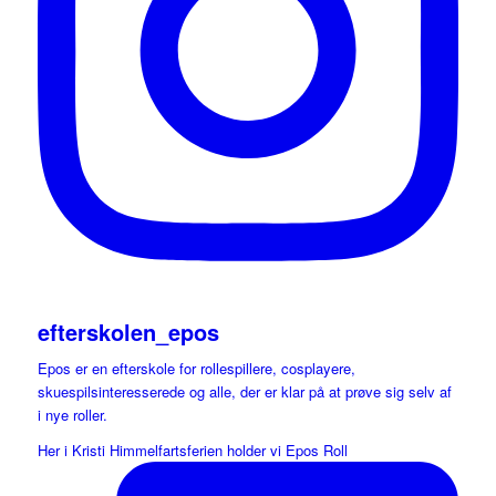
efterskolen_epos
Epos er en efterskole for rollespillere, cosplayere,
skuespilsinteresserede og alle, der er klar på at prøve sig selv af
i nye roller.
Her i Kristi Himmelfartsferien holder vi Epos Roll