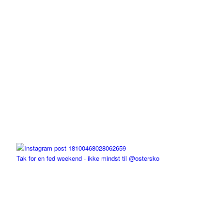
Tak for en fed weekend - ikke mindst til @ostersko