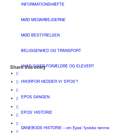
INFORMATIONSHÆFTE
MØD MEDARBEJDERNE
MØD BESTYRELSEN
BELIGGENHED OG TRANSPORT
HVAD SIGER FORÆLDRE OG ELEVER?
Share this entry
HVORFOR HEDDER VI ‘EPOS’?
EPOS SANGEN
EPOS’ HISTORIE
DANEBODS HISTORIE – om Epos’ fysiske ramme