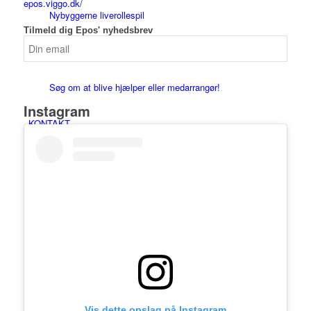
epos.viggo.dk/
Nybyggerne liverollespil
Tilmeld dig Epos' nyhedsbrev
Familiehøjskole
Søg om at blive hjælper eller medarrangør!
Instagram
KONTAKT
Menu
Vis dette opslag på Instagram