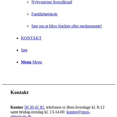
Nybyggerne liverollespil
Familiehøjskole
Søg om at blive hjælper eller medarrangør!
KONTAKT
Søg
Menu
Menu
Kontakt
Kontor
50 30 41 81
, telefonen er åben hverdage kl. 8-12
samt tirsdag-torsdag kl. 13-14.00
kontor@epos-
efterskole.dk