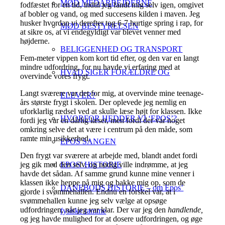
MØD MEDARBEJDERNE
fodfæstet for en tid, indtil jeg fandt mig selv igen, omgivet
af bobler og vand, og med succesens kilden i maven. Jeg
husker hvordan vi derefter tog 6-7 hurtige spring i rap, for
MØD BESTYRELSEN
at sikre os, at vi endegyldigt var blevet venner med
højderne.
BELIGGENHED OG TRANSPORT
Fem-meter vippen kom kort tid efter, og den var en langt
mindre udfordring, for nu havde vi erfaring med at
HVAD SIGER FORÆLDRE OG
overvinde vores frygt.
Langt sværere var det for mig, at overvinde mine teenage-
ELEVER?
års største frygt i skolen. Der oplevede jeg nemlig en
uforklarlig rædsel ved at skulle læse højt for klassen. Ikke
HVORFOR HEDDER VI ‘EPOS’?
fordi jeg var en dårlig læser, men fordi der var noget
omkring selve det at være i centrum på den måde, som
ramte min usikkerhed.
EPOS SANGEN
Den frygt var sværere at arbejde med, blandt andet fordi
jeg gik med den selv, og nødig ville indrømme, at jeg
EPOS’ HISTORIE
havde det sådan. Af samme grund kunne mine venner i
klassen ikke heppe på mig og bakke mig op, som de
DANEBODS HISTORIE – om Epos’
gjorde i svømmehallen. Endnu en forskel var, at i
svømmehallen kunne jeg selv vælge at opsøge
udfordringen, når jeg var klar. Der var jeg den
handlende,
fysiske ramme
og jeg havde mulighed for at dosere udfordringen, og øge