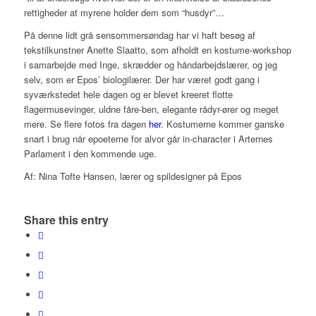
rettigheder at myrene holder dem som “husdyr”…
På denne lidt grå sensommersøndag har vi haft besøg af
tekstilkunstner Anette Slaatto, som afholdt en kostume-workshop
i samarbejde med Inge, skrædder og håndarbejdslærer, og jeg
selv, som er Epos’ biologilærer. Der har været godt gang i
syværkstedet hele dagen og er blevet kreeret flotte
flagermusevinger, uldne fåre-ben, elegante rådyr-ører og meget
mere. Se flere fotos fra dagen
her
. Kostumerne kommer ganske
snart i brug når epoeterne for alvor går
in-character
i Arternes
Parlament i den kommende uge.
Af: Nina Tofte Hansen, lærer og spildesigner på Epos
Share this entry