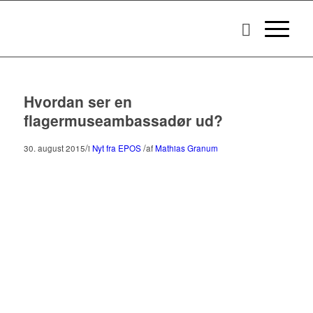
Hvordan ser en
flagermuseambassadør ud?
/
/
30. august 2015
i
Nyt fra EPOS
af
Mathias Granum